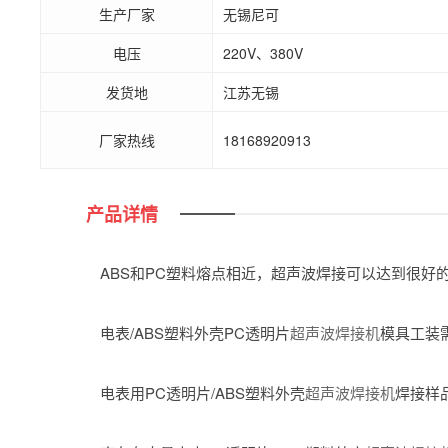
生产厂家
无锡尼可
电压
220V、380V
发货地
江苏无锡
厂家热线
18168920913
产品详情
ABS和PC塑料熔点相近，超声波焊接可以达到很好
电表/ABS塑料外壳PC透明片
超声波焊接机
模具工装
电表用PC透明片/ABS塑料外壳
超声波焊接机
焊接样