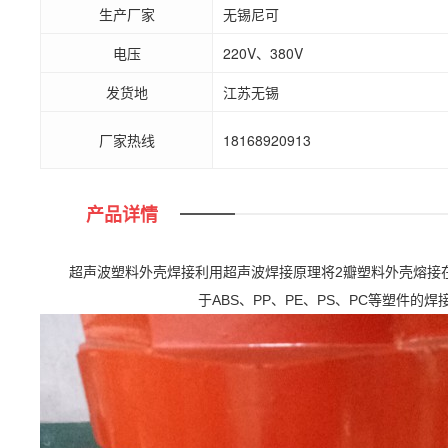
生产厂家
无锡尼可
电压
220V、380V
发货地
江苏无锡
厂家热线
18168920913
产品详情
超声波塑料外壳焊接利用超声波焊接原理将2瓣塑料外壳熔接
于ABS、PP、PE、PS、PC等塑件