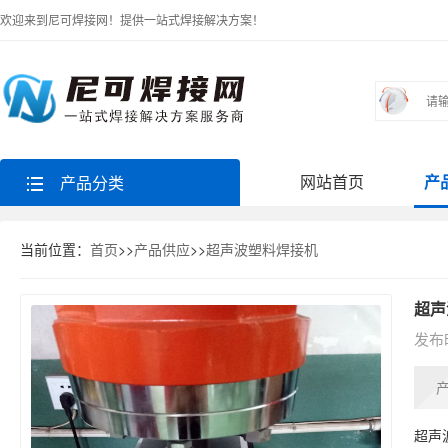
欢迎来到尼可焊接网！提供一站式焊接解决方案！
网站首页
产
产品分类
当前位置：
首页
>>
产品供应
>>
超声波塑料焊接机
超声
发布时
超声