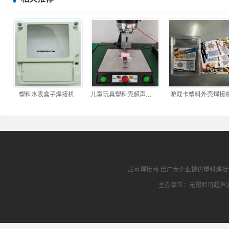
塑料水表盒子焊接机
儿童玩具塑料壳超声波焊接机
游戏卡塑料外壳焊接机
尼可焊接网
-给广大企业提供
塑料焊接
主办单位：无锡尼可超声