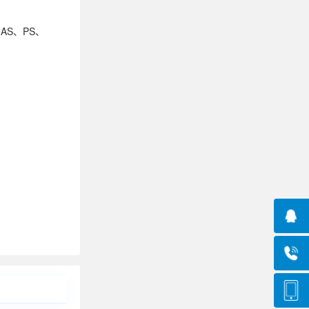
AS、PS、