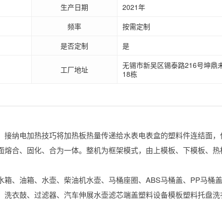
生产日期
2021年
频率
按需定制
是否定制
是
无锡市新吴区锡泰路216号坤鼎
工厂地址
18栋
接纳电加热技巧将加热板热量传递给水表电表盒的塑料件连结面，
面熔合、固化、合为一体。整机为框架模式，由上模板、下模板、热
。
、油箱、水壶、柴油机水壶、马桶座圈、ABS马桶盖、PP马桶
、洗衣鼓、过滤器、汽车伸展水壶滤芯端盖塑料设备模板塑料托盘洗