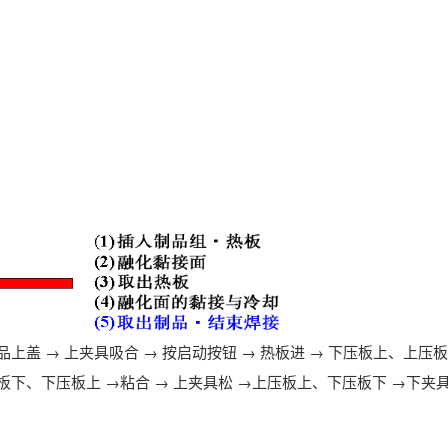
品上盖 → 上夹具吸合 → 按启动按钮 → 热板进 → 下压板上、上压
压板下、下压板上 →粘合 → 上夹具松 →上压板上、下压板下 →下夹具