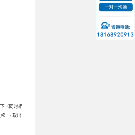
板下（同时相
松 → 取出