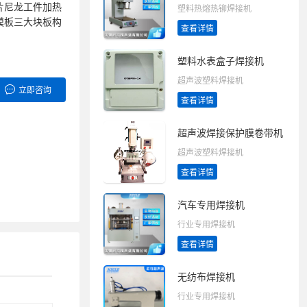
片尼龙工件加热
塑料热熔热铆焊接机
模板三大块板构
查看详情
塑料水表盒子焊接机
超声波塑料焊接机
立即咨询
查看详情
超声波焊接保护膜卷带机
超声波塑料焊接机
查看详情
汽车专用焊接机
行业专用焊接机
查看详情
无纺布焊接机
行业专用焊接机