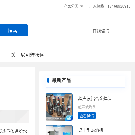
产品分类
厂家热线：18168920913
在线咨询
关于尼可焊接网
最新产品
超声波铝合金焊头
超声波焊头
查看详情
桌上型热熔机
板热量传递给水