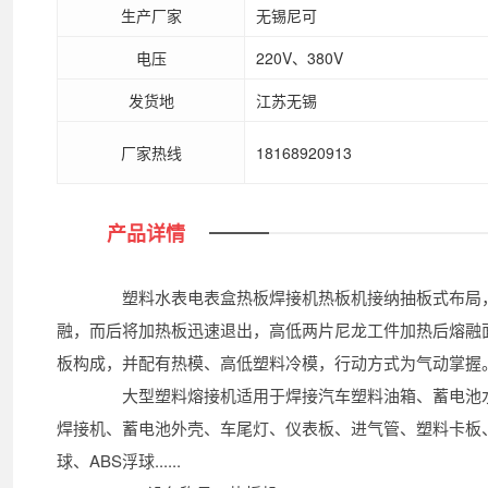
生产厂家
无锡尼可
电压
220V、380V
发货地
江苏无锡
厂家热线
18168920913
产品详情
塑料水表电表盒热板焊接机热板机接纳抽板式布局，
融，而后将加热板迅速退出，高低两片尼龙工件加热后熔融
板构成，并配有热模、高低塑料冷模，行动方式为气动掌握
大型塑料熔接机适用于焊接汽车塑料油箱、蓄电池水箱
焊接机、蓄电池外壳、车尾灯、仪表板、进气管、塑料卡板
球、ABS浮球......