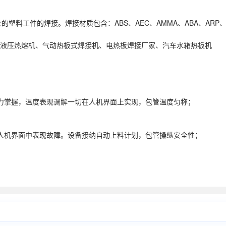
塑料工件的焊接。焊接材质包含：ABS、AEC、AMMA、ABA、ARP、
P液压热熔机、气动热板式焊接机、电热板焊接厂家、汽车水箱热板机
自力掌握，温度表现调解一切在人机界面上实现，包管温度匀称；
；
在人机界面中表现故障。设备接纳自动上料计划，包管操纵安全性；