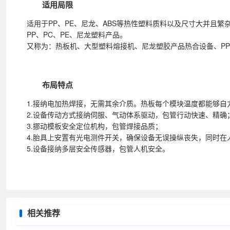
适用局限
适用于PP、PE、尼龙、ABS等热性塑料质料以及尺寸大并且繁杂的
PP、PC、PE、尼龙塑料产品。
又称为：热板机、大型塑料熔接机、尼龙塑胶产品热合设备、P
布局特点
1.接纳电加热焊接，无需其余介质。热板每个模块温度都能够
2.设备传动方式接纳伺服、气动体系驱动，包管行动快速、精确
3.挪动模板安全定位机构，包管焊接品质；
4.胎具上安置有光电测件开关，确保设备无误操纵丧失，同时
5.设备接纳多层安全传感器，包管人机安全。
相关推荐