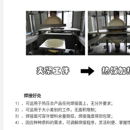
焊接好处
1）、可运用于热压合产品任何焊接面上，无分外要求；
2）、可运用于大小差别的工件，无面积限制；
3）、焊接面可容许塑料余量赔偿，焊接强度得到包管；
4）、因应种种质料的需求，可调解焊接程序，灵活利便、掌握