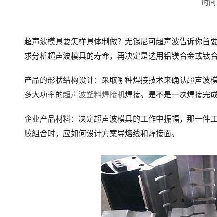
时间：
超声波模具要怎样具体制做？无锡尼可超声波告诉你首
求分析超声波模具的寿命，再决定是选用铝镁合金或钛
产品的形状结构设计：采取哪种焊接技术来确认超声波
多大功率的
超声波塑料焊接机
焊接。是不是一次焊接完
企业产品材料：决定超声波模具的工作中振幅，那一件
胶組合时，应如何设计方案导熔线和焊接面。