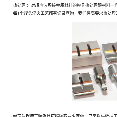
热处理 ：对超声波焊接金属材料的模具热处理跟材料一
每1个焊头淬火工艺都有记录查询，我们有高要求热处理
超声波焊接工装治具按照顾客要求定做：只需提供数据