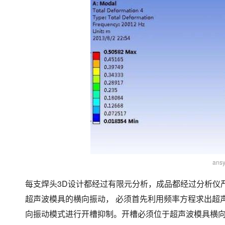
an
每支焊头3D设计都经过有限元分析，成品都经过分析仪
超声波模具的横向振动， 必须首先利用频率方程求出超
向振动模式进行开槽抑制。开槽必须位于超声波模具横向