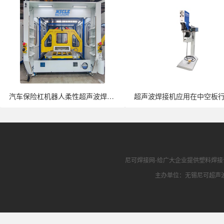
汽车保险杠机器人柔性超声波焊接机全面···
尼可焊接网
-给广大企业提供
塑料焊接
主办单位：无锡尼可超声