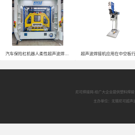
汽车保险杠机器人柔性超声波焊接机全面···
尼可焊接网
-给广大企业提供
塑料焊接
主办单位：无锡尼可超声