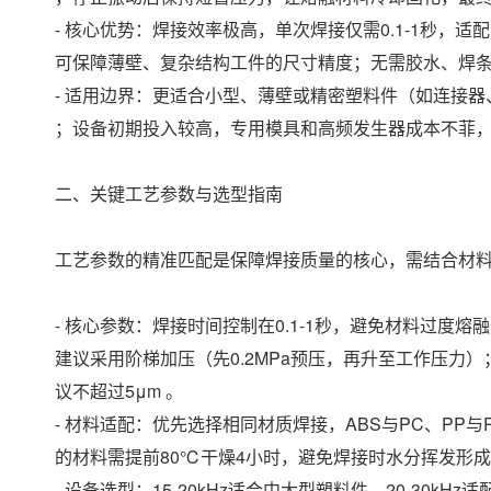
- 核心优势：焊接效率极高，单次焊接仅需0.1-1秒
可保障薄壁、复杂结构工件的尺寸精度；无需胶水、焊
- 适用边界：更适合小型、薄壁或精密塑料件（如连接
；设备初期投入较高，专用模具和高频发生器成本不菲
二、关键工艺参数与选型指南
工艺参数的精准匹配是保障焊接质量的核心，需结合材料
- 核心参数：焊接时间控制在0.1-1秒，避免材料过度熔
建议采用阶梯加压（先0.2MPa预压，再升至工作压力
议不超过5μm 。
- 材料适配：优先选择相同材质焊接，ABS与PC、PP
的材料需提前80℃干燥4小时，避免焊接时水分挥发形
- 设备选型：15-20kHz适合中大型塑料件，20-30