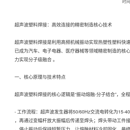
时间：
超声波塑料焊接：高效连接的精密制造核心技术
超声波塑料焊接是利用高频机械振动实现热塑性塑料快
已成为汽车、电子电器、医疗器械等领域精密制造的核
力实现分子级融合 。
一、核心原理与技术特点
超声波塑料焊接的核心逻辑是“振动熔融-分子结合”，
- 工作流程：超声波发生器将50/60Hz交流电转化为15
，再通过变幅杆放大振幅后传递至焊头；焊头带动工件
，停止振动后保持短暂压力，让熔融材料冷却固化，最