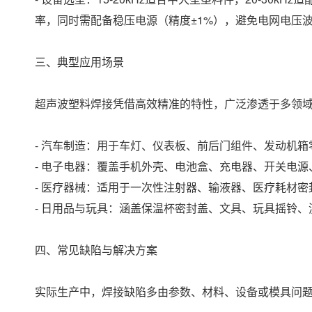
率，同时需配备稳压电源（精度±1%），避免电网电压
三、典型应用场景
超声波塑料焊接凭借高效精准的特性，广泛渗透于多领
- 汽车制造：用于车灯、仪表板、前后门组件、发动机
- 电子电器：覆盖手机外壳、电池盒、充电器、开关电
- 医疗器械：适用于一次性注射器、输液器、医疗耗材
- 日用品与玩具：涵盖保温杯密封盖、文具、玩具摇铃
四、常见缺陷与解决方案
实际生产中，焊接缺陷多由参数、材料、设备或模具问