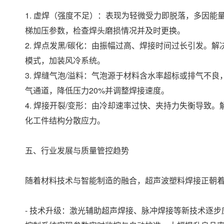
1. 虚焊（强度不足）：表现为轻微受力即脱落，多因
梯加压参数，检查焊头磨损情况并及时更换。
2. 焊点发黑/碳化：由振幅过高、焊接时间过长引发。解
模式，加装风冷系统。
3. 焊缝气泡/溢料：气泡源于材料含水率超标或排气不
气通道，降低压力20%并调整焊接速度。
4. 焊接开裂/变形：由冷却速率过快、夹持力失衡导致。
化工件结构分散应力。
五、行业发展与质量管控趋势
随着材料技术与智能制造的融合，超声波塑料焊接正朝
- 技术升级：激光辅助超声焊接、脉冲焊接等新技术逐