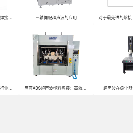
汽车保险杠激光切割超声波焊接设备：智···
三轴伺服超声波的应用
超声波焊接机应用在中空板行业的优势是···
尼可ABS超声波塑料焊接：高效精准的···
超声波在吸尘器